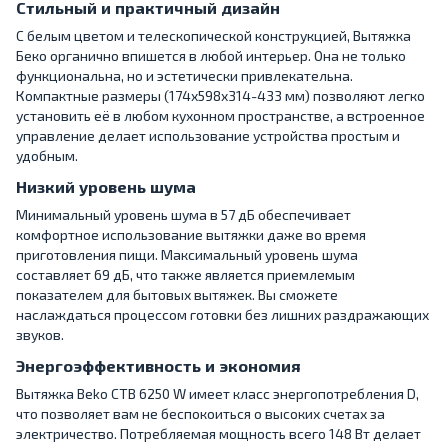
Стильный и практичный дизайн
С белым цветом и телескопической конструкцией, Вытяжка
Беко органично впишется в любой интерьер. Она не только
функциональна, но и эстетически привлекательна.
Компактные размеры (174x598x314-433 мм) позволяют легко
установить её в любом кухонном пространстве, а встроенное
управление делает использование устройства простым и
удобным.
Низкий уровень шума
Минимальный уровень шума в 57 дБ обеспечивает
комфортное использование вытяжки даже во время
приготовления пищи. Максимальный уровень шума
составляет 69 дБ, что также является приемлемым
показателем для бытовых вытяжек. Вы сможете
наслаждаться процессом готовки без лишних раздражающих
звуков.
Энергоэффективность и экономия
Вытяжка Beko CTB 6250 W имеет класс энергопотребления D,
что позволяет вам не беспокоиться о высоких счетах за
электричество. Потребляемая мощность всего 148 Вт делает