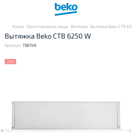
Кухня
Приготовление пищи
Витяжки
Вытяжка Beko CTB 62
Вытяжка Beko CTB 6250 W
Артикул:
738749
−17%