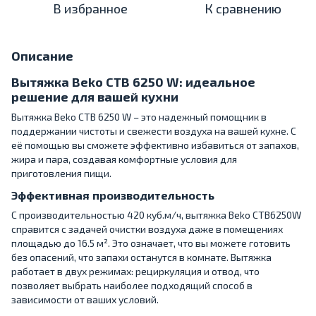
В избранное
К сравнению
Описание
Вытяжка Beko CTB 6250 W: идеальное
решение для вашей кухни
Вытяжка Beko CTB 6250 W – это надежный помощник в
поддержании чистоты и свежести воздуха на вашей кухне. С
её помощью вы сможете эффективно избавиться от запахов,
жира и пара, создавая комфортные условия для
приготовления пищи.
Эффективная производительность
С производительностью 420 куб.м/ч, вытяжка Beko CTB6250W
справится с задачей очистки воздуха даже в помещениях
площадью до 16.5 м². Это означает, что вы можете готовить
без опасений, что запахи останутся в комнате. Вытяжка
работает в двух режимах: рециркуляция и отвод, что
позволяет выбрать наиболее подходящий способ в
зависимости от ваших условий.