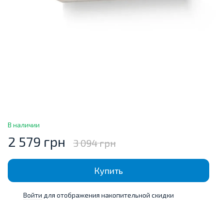
В наличии
2 579 грн
3 094 грн
Купить
Войти
для отображения накопительной скидки
%