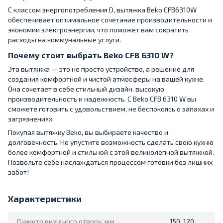
С классом энергопотребления D, вытяжка Beko CFB6310W
обеспечивает оптимальное сочетание производительности и
экономии электроэнергии, что поможет вам сократить
расходы на коммунальные услуги.
Почему стоит выбрать Beko CFB 6310 W?
Эта вытяжка — это не просто устройство, а решение для
создания комфортной и чистой атмосферы на вашей кухне.
Она сочетает в себе стильный дизайн, высокую
производительность и надежность. С Beko CFB 6310 W вы
сможете готовить с удовольствием, не беспокоясь о запахах и
загрязнениях.
Покупая вытяжку Beko, вы выбираете качество и
долговечность. Не упустите возможность сделать свою кухню
более комфортной и стильной с этой великолепной вытяжкой.
Позвольте себе наслаждаться процессом готовки без лишних
забот!
Характеристики
Діаметр вихідного отвору, мм
150, 120