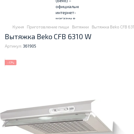
Кухня
Приготовление пищи
Витяжки
Вытяжка Beko CFB 63
Вытяжка Beko CFB 6310 W
Артикул:
361905
−17%