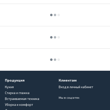
Продукция
Клиентам
Кухня
Вход в личный кабинет
Стирка и глажка
Мы в соцсетях
Встраиваемая техника
Уборка и комфорт