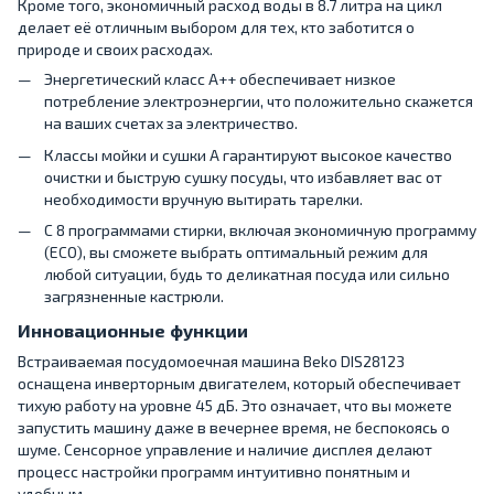
Кроме того, экономичный расход воды в 8.7 литра на цикл
делает её отличным выбором для тех, кто заботится о
природе и своих расходах.
Энергетический класс A++ обеспечивает низкое
потребление электроэнергии, что положительно скажется
на ваших счетах за электричество.
Классы мойки и сушки A гарантируют высокое качество
очистки и быструю сушку посуды, что избавляет вас от
необходимости вручную вытирать тарелки.
С 8 программами стирки, включая экономичную программу
(ECO), вы сможете выбрать оптимальный режим для
любой ситуации, будь то деликатная посуда или сильно
загрязненные кастрюли.
Инновационные функции
Встраиваемая посудомоечная машина Beko DIS28123
оснащена инверторным двигателем, который обеспечивает
тихую работу на уровне 45 дБ. Это означает, что вы можете
запустить машину даже в вечернее время, не беспокоясь о
шуме. Сенсорное управление и наличие дисплея делают
процесс настройки программ интуитивно понятным и
удобным.