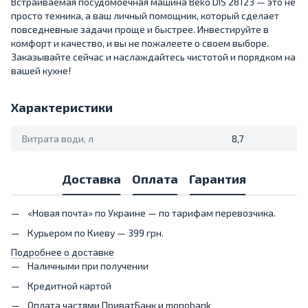
Встраиваемая посудомоечная машина Beko DIS 28123 — это не
просто техника, а ваш личный помощник, который сделает
повседневные задачи проще и быстрее. Инвестируйте в
комфорт и качество, и вы не пожалеете о своем выборе.
Заказывайте сейчас и наслаждайтесь чистотой и порядком на
вашей кухне!
Характеристики
Витрата води, л
8,7
Доставка
Оплата
Гарантия
«Новая почта» по Украине — по тарифам перевозчика.
Курьером по Киеву — 399 грн.
Подробнее о доставке
Наличными при получении
Кредитной картой
Оплата частями ПриватБанк и monobank