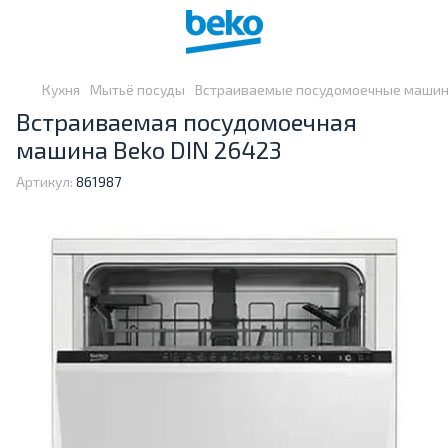
Кухня
Мытьё посуды
Встраиваемые посудомоечные маши
Встраиваемая посудомоечная
машина Beko DIN 26423
Артикул:
861987