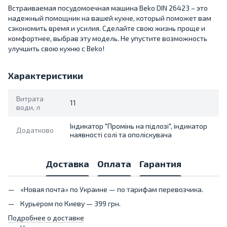
Встраиваемая посудомоечная машина Beko DIN 26423 – это
надежный помощник на вашей кухне, который поможет вам
сэкономить время и усилия. Сделайте свою жизнь проще и
комфортнее, выбрав эту модель. Не упустите возможность
улучшить свою кухню с Beko!
Характеристики
Витрата
11
води, л
Індикатор "Промінь на підлозі", індикатор
Додатково
наявності солі та ополіскувача
Доставка
Оплата
Гарантия
«Новая почта» по Украине — по тарифам перевозчика.
Курьером по Киеву — 399 грн.
Подробнее о доставке