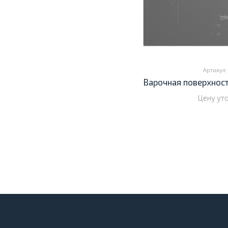
Артикул: 
Варочная поверхност
Цену ут