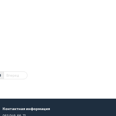
0
Вперед
Контактная информация
063 049-66-71