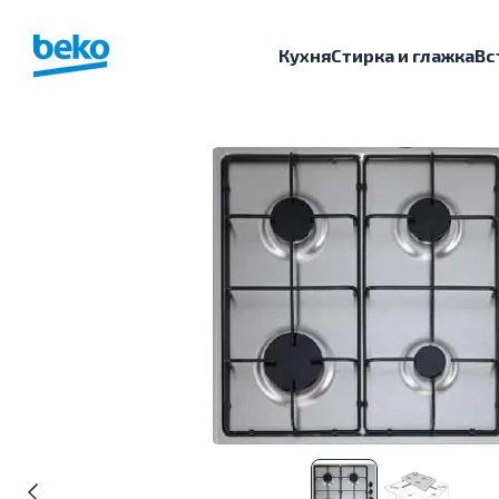
Перейти к основному контенту
Кухня
Стирка и глажка
Вс