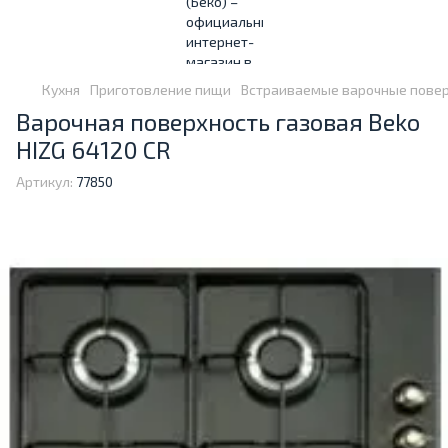
Кухня
Приготовление пищи
Встраиваемые варочные пове
Варочная поверхность газовая Beko
HIZG 64120 CR
Артикул:
77850