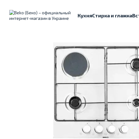
Перейти к основному контенту
Кухня
Стирка и глажка
Вс