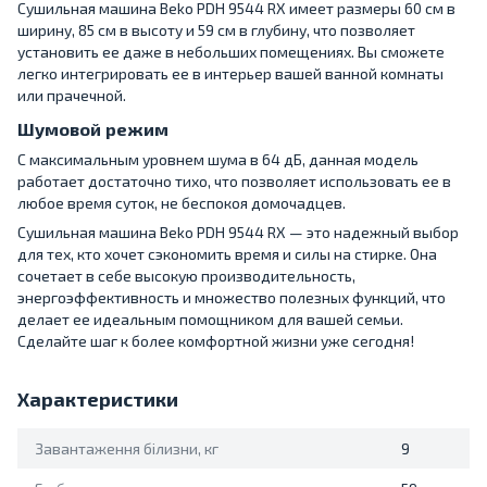
Сушильная машина Beko PDH 9544 RX имеет размеры 60 см в
ширину, 85 см в высоту и 59 см в глубину, что позволяет
установить ее даже в небольших помещениях. Вы сможете
легко интегрировать ее в интерьер вашей ванной комнаты
или прачечной.
Шумовой режим
С максимальным уровнем шума в 64 дБ, данная модель
работает достаточно тихо, что позволяет использовать ее в
любое время суток, не беспокоя домочадцев.
Сушильная машина Beko PDH 9544 RX — это надежный выбор
для тех, кто хочет сэкономить время и силы на стирке. Она
сочетает в себе высокую производительность,
энергоэффективность и множество полезных функций, что
делает ее идеальным помощником для вашей семьи.
Сделайте шаг к более комфортной жизни уже сегодня!
Характеристики
Завантаження білизни, кг
9