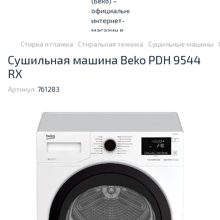
Стирка и глажка
Стиральная техника
Сушильные машины
Сушильная машина Beko PDH 9544
RX
Артикул:
761283