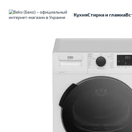
Перейти к основному контенту
Кухня
Стирка и глажка
Вс