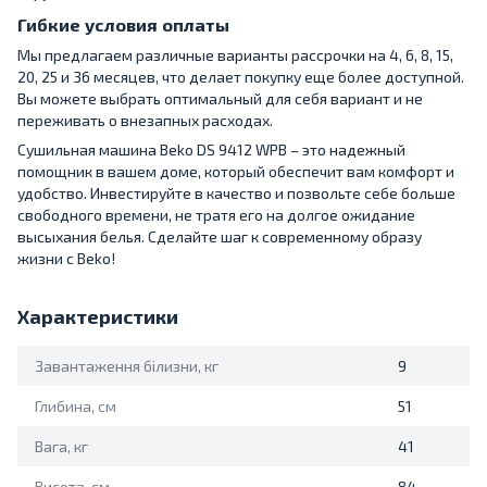
Гибкие условия оплаты
Мы предлагаем различные варианты рассрочки на 4, 6, 8, 15,
20, 25 и 36 месяцев, что делает покупку еще более доступной.
Вы можете выбрать оптимальный для себя вариант и не
переживать о внезапных расходах.
Сушильная машина Beko DS 9412 WPB – это надежный
помощник в вашем доме, который обеспечит вам комфорт и
удобство. Инвестируйте в качество и позвольте себе больше
свободного времени, не тратя его на долгое ожидание
высыхания белья. Сделайте шаг к современному образу
жизни с Beko!
Характеристики
Завантаження білизни, кг
9
Глибина, см
51
Вага, кг
41
Висота, см
84