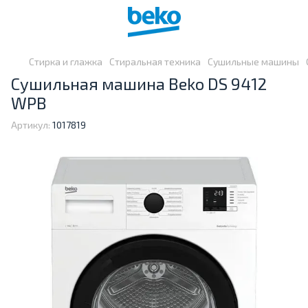
Стирка и глажка
Стиральная техника
Сушильные машины
Сушильная машина Beko DS 9412
WPB
Артикул:
1017819