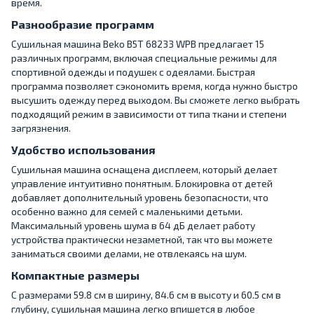
время.
Разнообразие программ
Сушильная машина Beko B5T 68233 WPB предлагает 15
различных программ, включая специальные режимы для
спортивной одежды и подушек с одеялами. Быстрая
программа позволяет сэкономить время, когда нужно быстро
высушить одежду перед выходом. Вы сможете легко выбрать
подходящий режим в зависимости от типа ткани и степени
загрязнения.
Удобство использования
Сушильная машина оснащена дисплеем, который делает
управление интуитивно понятным. Блокировка от детей
добавляет дополнительный уровень безопасности, что
особенно важно для семей с маленькими детьми.
Максимальный уровень шума в 64 дБ делает работу
устройства практически незаметной, так что вы можете
заниматься своими делами, не отвлекаясь на шум.
Компактные размеры
С размерами 59.8 см в ширину, 84.6 см в высоту и 60.5 см в
глубину, сушильная машина легко впишется в любое