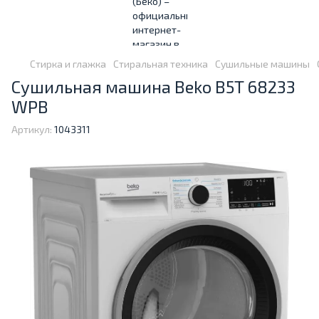
Стирка и глажка
Стиральная техника
Сушильные машины
Сушильная машина Beko B5T 68233
WPB
Артикул:
1043311