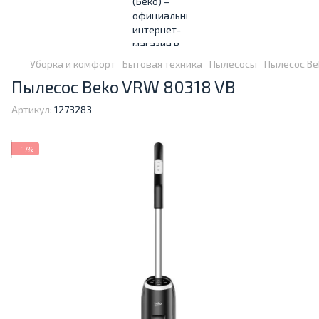
Уборка и комфорт
Бытовая техника
Пылесосы
Пылесос Be
Пылесос Beko VRW 80318 VB
Артикул:
1273283
−17%