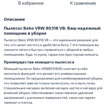
В избранное
К сравнению
Описание
Пылесос Beko VRW 80318 VB: Ваш надежный
помощник в уборке
Пылесос Beko VRW 80318 VB — это идеальное решение для
тех, кто ценит чистоту и удобство в быту. С его помощью вы
сможете легко и быстро справляться с уборкой в любых
помещениях, будь то кухня, гараж или просторная комната.
Преимущества моющего пылесоса
Моющий пылесос Beko VRW80318VB сочетает в себе
несколько функций, что делает его универсальным
помощником. Он предназначен для комбинированной уборки,
что позволяет вам не только пылесосить, но и мыть полы.
Специальные насадки, включая насадку-щетку и насадку для
влажной уборки, обеспечивают качественное удаление
загрязнений с различных поверхностей, таких как паркет,
ламинат и плитка.