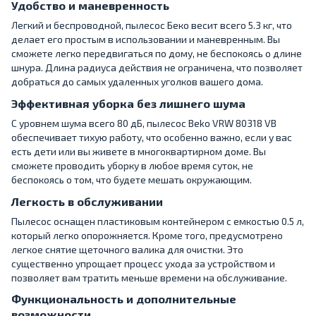
Удобство и маневренность
Легкий и беспроводной, пылесос Беко весит всего 5.3 кг, что
делает его простым в использовании и маневренным. Вы
сможете легко передвигаться по дому, не беспокоясь о длине
шнура. Длина радиуса действия не ограничена, что позволяет
добраться до самых удаленных уголков вашего дома.
Эффективная уборка без лишнего шума
С уровнем шума всего 80 дБ, пылесос Beko VRW 80318 VB
обеспечивает тихую работу, что особенно важно, если у вас
есть дети или вы живете в многоквартирном доме. Вы
сможете проводить уборку в любое время суток, не
беспокоясь о том, что будете мешать окружающим.
Легкость в обслуживании
Пылесос оснащен пластиковым контейнером с емкостью 0.5 л,
который легко опорожняется. Кроме того, предусмотрено
легкое снятие щеточного валика для очистки. Это
существенно упрощает процесс ухода за устройством и
позволяет вам тратить меньше времени на обслуживание.
Функциональность и дополнительные
возможности