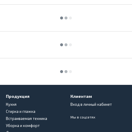
Продукция
Клиентам
Кухня
Вход в личный кабинет
Стирка и глажка
Мы в соцсетях
Встраиваемая техника
Уборка и комфорт