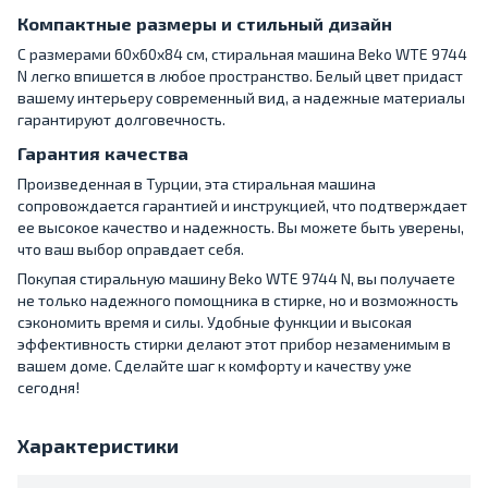
Компактные размеры и стильный дизайн
С размерами 60x60x84 см, стиральная машина Beko WTE 9744
N легко впишется в любое пространство. Белый цвет придаст
вашему интерьеру современный вид, а надежные материалы
гарантируют долговечность.
Гарантия качества
Произведенная в Турции, эта стиральная машина
сопровождается гарантией и инструкцией, что подтверждает
ее высокое качество и надежность. Вы можете быть уверены,
что ваш выбор оправдает себя.
Покупая стиральную машину Beko WTE 9744 N, вы получаете
не только надежного помощника в стирке, но и возможность
сэкономить время и силы. Удобные функции и высокая
эффективность стирки делают этот прибор незаменимым в
вашем доме. Сделайте шаг к комфорту и качеству уже
сегодня!
Характеристики