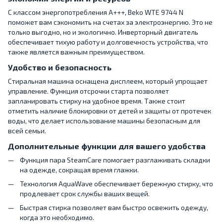
С классом энергопотребления A+++, Beko WTE 9744 N
поможет вам сэкономить на счетах за электроэнергию. Это не
только выгодно, но и экологично. Инверторный двигатель
обеспечивает тихую работу и долговечность устройства, что
также является важным преимуществом.
Удобство и безопасность
Стиральная машина оснащена дисплеем, который упрощает
управление. Функция отсрочки старта позволяет
запланировать стирку на удобное время. Также стоит
отметить наличие блокировки от детей и защиты от протечек
воды, что делает использование машины безопасным для
всей семьи.
Дополнительные функции для вашего удобства
Функция пара SteamCare помогает разглаживать складки
на одежде, сокращая время глажки.
Технология AquaWave обеспечивает бережную стирку, что
продлевает срок службы ваших вещей.
Быстрая стирка позволяет вам быстро освежить одежду,
когда это необходимо.