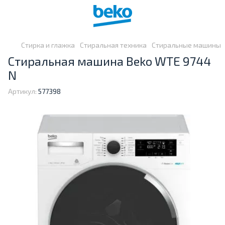
Стирка и глажка
Стиральная техника
Стиральные машины
Стиральная машина Beko WTE 9744
N
Артикул:
577398