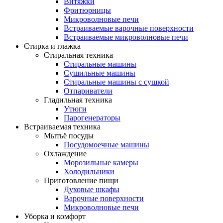
Витяжки
Фритюрницы
Микроволновые печи
Встраиваемые варочные поверхности
Встраиваемые микроволновые печи
Стирка и глажка
Стиральная техника
Стиральные машины
Сушильные машины
Стиральные машины с сушкой
Отпариватели
Гладильная техника
Утюги
Парогенераторы
Встраиваемая техника
Мытьё посуды
Посудомоечные машины
Охлаждение
Морозильные камеры
Холодильники
Приготовление пищи
Духовые шкафы
Варочные поверхности
Микроволновые печи
Уборка и комфорт