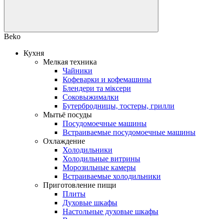
Beko
Кухня
Мелкая техника
Чайники
Кофеварки и кофемашины
Блендери та міксери
Соковыжималки
Бутербродницы, тостеры, грилли
Мытьё посуды
Посудомоечные машины
Встраиваемые посудомоечные машины
Охлаждение
Холодильники
Холодильные витрины
Морозильные камеры
Встраиваемые холодильники
Приготовление пищи
Плиты
Духовые шкафы
Настольные духовые шкафы