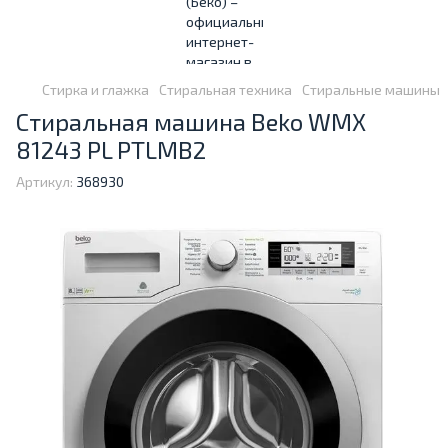
Стирка и глажка
Стиральная техника
Стиральные машины
Стиральная машина Beko WMX
81243 PL PTLMB2
Артикул:
368930