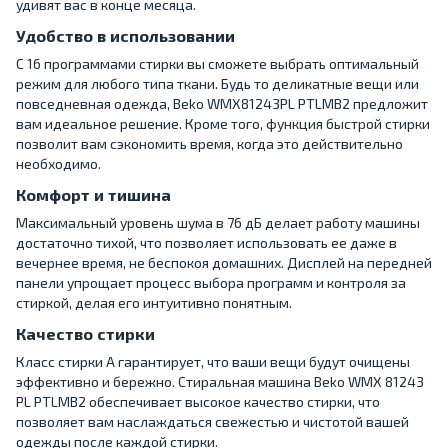
удивят вас в конце месяца.
Удобство в использовании
С 16 программами стирки вы сможете выбрать оптимальный
режим для любого типа ткани. Будь то деликатные вещи или
повседневная одежда, Beko WMX81243PL PTLMB2 предложит
вам идеальное решение. Кроме того, функция быстрой стирки
позволит вам сэкономить время, когда это действительно
необходимо.
Комфорт и тишина
Максимальный уровень шума в 76 дБ делает работу машины
достаточно тихой, что позволяет использовать ее даже в
вечернее время, не беспокоя домашних. Дисплей на передней
панели упрощает процесс выбора программ и контроля за
стиркой, делая его интуитивно понятным.
Качество стирки
Класс стирки A гарантирует, что ваши вещи будут очищены
эффективно и бережно. Стиральная машина Beko WMX 81243
PL PTLMB2 обеспечивает высокое качество стирки, что
позволяет вам наслаждаться свежестью и чистотой вашей
одежды после каждой стирки.