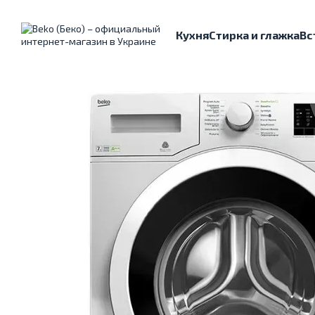
Перейти к основному контенту
Кухня
Стирка и глажка
Вс