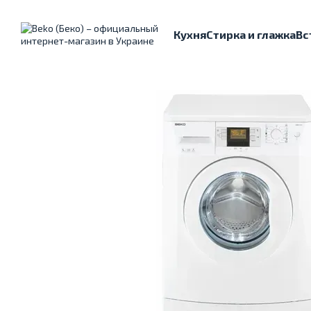
Перейти к основному контенту
Кухня
Стирка и глажка
Вс