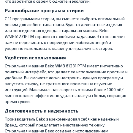
кто заботится о своем бюджете и экологии.
Разнообразие программ стирки
С 11 программами стирки, вы сможете выбрать оптимальный
режим для любого типа ткани. Будь то деликатные изделия
или повседневная одежда, стиральная машина Beko
WMB61231PTM справится с любыми задачами. Это позволяет
вам не переживать о повреждении любимых вещей и
уверенно использовать машину для различных стирок.
Удобство использования
Стиральная машина Beko WMB 61231 PTM имеет интуитивно
понятный интерфейс, что делает ее использование простым и
удобным. Вы сможете легко настроить нужную программу и
запустить стирку, не тратя много времени на изучение
инструкций. Максимальная скорость отжима более 1000 об/
мин позволяет эффективно удалять влагу из белья, сокращая
время сушки.
Долговечность и надежность
Производитель Beko зарекомендовал себя как надежный
бренд, который предлагает качественную технику.
Стиральная машина Беко создана с использованием