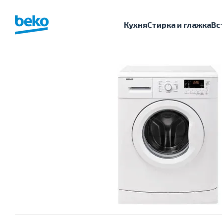
Перейти к основному контенту
Кухня
Стирка и глажка
Вс