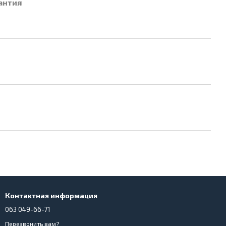
антия
Контактная информация
063 049-66-71
Перезвонить вам?