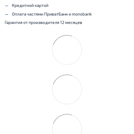
Кредитной картой
Оплата частями ПриватБанк и monobank
Гарантия от производителя 12 месяцев