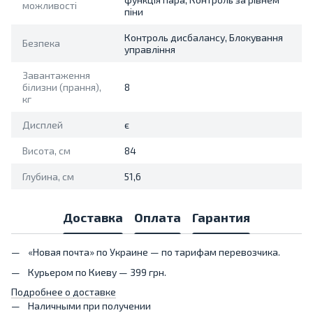
можливості
піни
Контроль дисбалансу, Блокування
Безпека
управління
Завантаження
білизни (прання),
8
кг
Дисплей
є
Висота, см
84
Глубина, см
51,6
Доставка
Оплата
Гарантия
«Новая почта» по Украине — по тарифам перевозчика.
Курьером по Киеву — 399 грн.
Подробнее о доставке
Наличными при получении