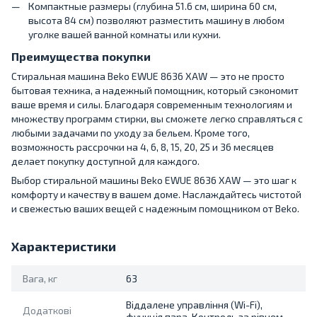
Компактные размеры (глубина 51.6 см, ширина 60 см,
высота 84 см) позволяют разместить машину в любом
уголке вашей ванной комнаты или кухни.
Преимущества покупки
Стиральная машина Beko EWUE 8636 XAW — это не просто
бытовая техника, а надежный помощник, который сэкономит
ваше время и силы. Благодаря современным технологиям и
множеству программ стирки, вы сможете легко справляться с
любыми задачами по уходу за бельем. Кроме того,
возможность рассрочки на 4, 6, 8, 15, 20, 25 и 36 месяцев
делает покупку доступной для каждого.
Выбор стиральной машины Beko EWUE 8636 XAW — это шаг к
комфорту и качеству в вашем доме. Наслаждайтесь чистотой
и свежестью ваших вещей с надежным помощником от Beko.
Характеристики
Вага, кг
63
Віддалене управління (Wi-Fi),
Додаткові
функція пара, Контроль за рівнем