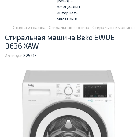
Стирка и глажка
Стиральная техника
Стиральные машины
Стиральная машина Beko EWUE
8636 XAW
Артикул:
825215