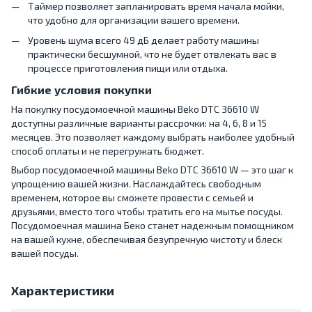
Таймер позволяет запланировать время начала мойки,
что удобно для организации вашего времени.
Уровень шума всего 49 дБ делает работу машины
практически бесшумной, что не будет отвлекать вас в
процессе приготовления пищи или отдыха.
Гибкие условия покупки
На покупку посудомоечной машины Beko DTC 36610 W
доступны различные варианты рассрочки: на 4, 6, 8 и 15
месяцев. Это позволяет каждому выбрать наиболее удобный
способ оплаты и не перегружать бюджет.
Выбор посудомоечной машины Beko DTC 36610 W — это шаг к
упрощению вашей жизни. Наслаждайтесь свободным
временем, которое вы сможете провести с семьей и
друзьями, вместо того чтобы тратить его на мытье посуды.
Посудомоечная машина Беко станет надежным помощником
на вашей кухне, обеспечивая безупречную чистоту и блеск
вашей посуды.
Характеристики