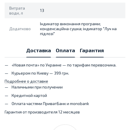
Витрата
13
води, л
Індикатор виконання програми;
Додатково
конденсаційна сушка; індикатор "Луч на
підлозі"
Доставка
Оплата
Гарантия
«Новая почта» по Украине — по тарифам перевозчика.
Курьером по Киеву — 399 грн.
Подробнее о доставке
Наличными при получении
Кредитной картой
Оплата частями ПриватБанк и monobank
Гарантия от производителя 12 месяцев