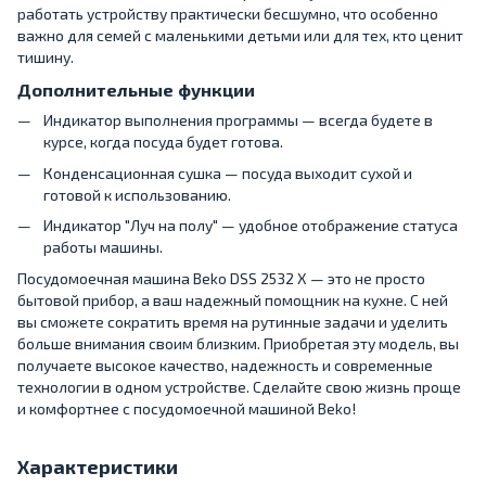
работать устройству практически бесшумно, что особенно
важно для семей с маленькими детьми или для тех, кто ценит
тишину.
Дополнительные функции
Индикатор выполнения программы — всегда будете в
курсе, когда посуда будет готова.
Конденсационная сушка — посуда выходит сухой и
готовой к использованию.
Индикатор "Луч на полу" — удобное отображение статуса
работы машины.
Посудомоечная машина Beko DSS 2532 X — это не просто
бытовой прибор, а ваш надежный помощник на кухне. С ней
вы сможете сократить время на рутинные задачи и уделить
больше внимания своим близким. Приобретая эту модель, вы
получаете высокое качество, надежность и современные
технологии в одном устройстве. Сделайте свою жизнь проще
и комфортнее с посудомоечной машиной Beko!
Характеристики