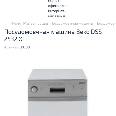
Кухня
Мытьё посуды
Посудомоечные машины
Посудомоеч
Посудомоечная машина Beko DSS
2532 X
Артикул:
80538