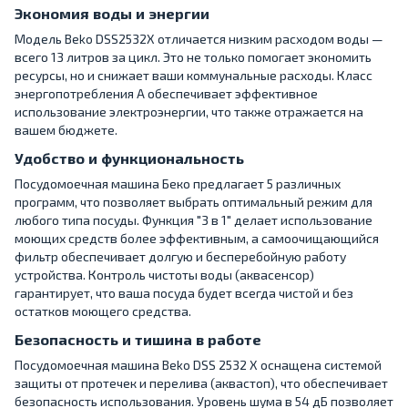
Экономия воды и энергии
Модель Beko DSS2532X отличается низким расходом воды —
всего 13 литров за цикл. Это не только помогает экономить
ресурсы, но и снижает ваши коммунальные расходы. Класс
энергопотребления А обеспечивает эффективное
использование электроэнергии, что также отражается на
вашем бюджете.
Удобство и функциональность
Посудомоечная машина Беко предлагает 5 различных
программ, что позволяет выбрать оптимальный режим для
любого типа посуды. Функция "3 в 1" делает использование
моющих средств более эффективным, а самоочищающийся
фильтр обеспечивает долгую и бесперебойную работу
устройства. Контроль чистоты воды (аквасенсор)
гарантирует, что ваша посуда будет всегда чистой и без
остатков моющего средства.
Безопасность и тишина в работе
Посудомоечная машина Beko DSS 2532 X оснащена системой
защиты от протечек и перелива (аквастоп), что обеспечивает
безопасность использования. Уровень шума в 54 дБ позволяет