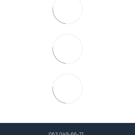
063 049-66-71