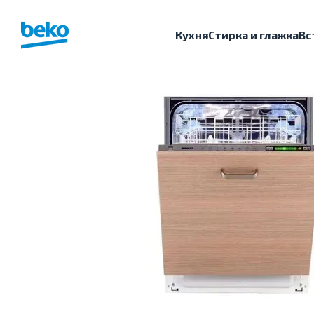
Перейти к основному контенту
Кухня
Стирка и глажка
Вс