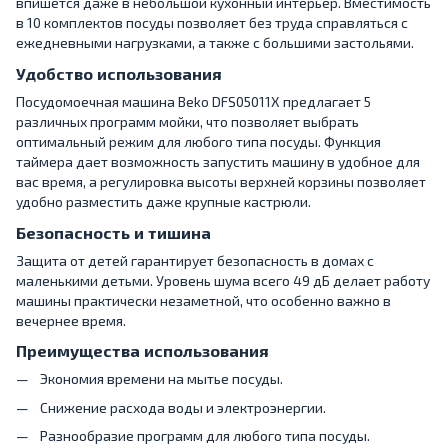
впишется даже в небольшой кухонный интерьер. Вместимость
в 10 комплектов посуды позволяет без труда справляться с
ежедневными нагрузками, а также с большими застольями.
Удобство использования
Посудомоечная машина Beko DFS05011X предлагает 5
различных программ мойки, что позволяет выбрать
оптимальный режим для любого типа посуды. Функция
таймера дает возможность запустить машину в удобное для
вас время, а регулировка высоты верхней корзины позволяет
удобно разместить даже крупные кастрюли.
Безопасность и тишина
Защита от детей гарантирует безопасность в домах с
маленькими детьми. Уровень шума всего 49 дБ делает работу
машины практически незаметной, что особенно важно в
вечернее время.
Преимущества использования
Экономия времени на мытье посуды.
Снижение расхода воды и электроэнергии.
Разнообразие программ для любого типа посуды.