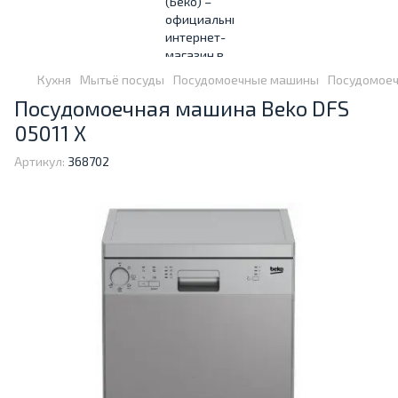
Кухня
Мытьё посуды
Посудомоечные машины
Посудомоеч
Посудомоечная машина Beko DFS
05011 X
Артикул:
368702