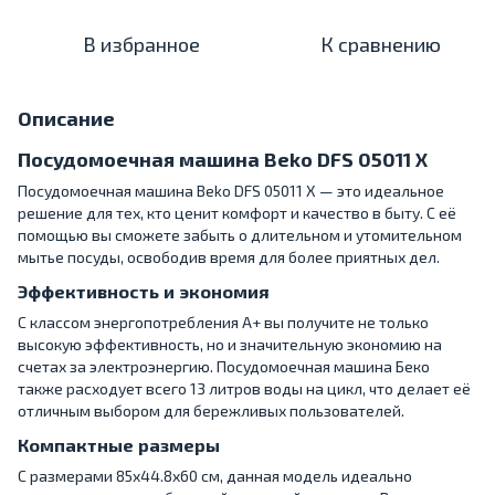
В избранное
К сравнению
Описание
Посудомоечная машина Beko DFS 05011 X
Посудомоечная машина Beko DFS 05011 X — это идеальное
решение для тех, кто ценит комфорт и качество в быту. С её
помощью вы сможете забыть о длительном и утомительном
мытье посуды, освободив время для более приятных дел.
Эффективность и экономия
С классом энергопотребления A+ вы получите не только
высокую эффективность, но и значительную экономию на
счетах за электроэнергию. Посудомоечная машина Беко
также расходует всего 13 литров воды на цикл, что делает её
отличным выбором для бережливых пользователей.
Компактные размеры
С размерами 85x44.8x60 см, данная модель идеально