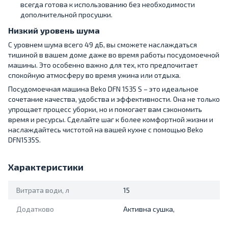
всегда готова к использованию без необходимости
дополнительной просушки.
Низкий уровень шума
С уровнем шума всего 49 дБ, вы сможете наслаждаться
тишиной в вашем доме даже во время работы посудомоечной
машины. Это особенно важно для тех, кто предпочитает
спокойную атмосферу во время ужина или отдыха.
Посудомоечная машина Beko DFN 1535 S – это идеальное
сочетание качества, удобства и эффективности. Она не только
упрощает процесс уборки, но и помогает вам сэкономить
время и ресурсы. Сделайте шаг к более комфортной жизни и
наслаждайтесь чистотой на вашей кухне с помощью Beko
DFN1535S.
Характеристики
Витрата води, л
15
Додатково
Активна сушка,