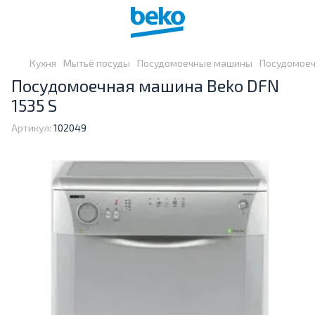
Кухня
Мытьё посуды
Посудомоечные машины
Посудомоеч
Посудомоечная машина Beko DFN
1535 S
Артикул:
102049