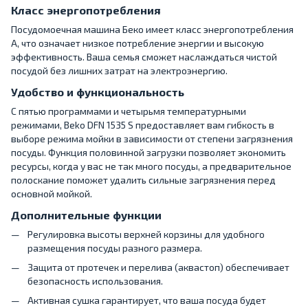
Класс энергопотребления
Посудомоечная машина Беко имеет класс энергопотребления
A, что означает низкое потребление энергии и высокую
эффективность. Ваша семья сможет наслаждаться чистой
посудой без лишних затрат на электроэнергию.
Удобство и функциональность
С пятью программами и четырьмя температурными
режимами, Beko DFN 1535 S предоставляет вам гибкость в
выборе режима мойки в зависимости от степени загрязнения
посуды. Функция половинной загрузки позволяет экономить
ресурсы, когда у вас не так много посуды, а предварительное
полоскание поможет удалить сильные загрязнения перед
основной мойкой.
Дополнительные функции
Регулировка высоты верхней корзины для удобного
размещения посуды разного размера.
Защита от протечек и перелива (аквастоп) обеспечивает
безопасность использования.
Активная сушка гарантирует, что ваша посуда будет