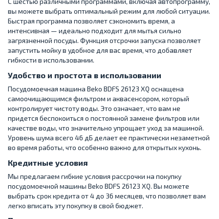
С шестью различными программами, включая автопрограмму,
вы можете выбрать оптимальный режим для любой ситуации.
Быстрая программа позволяет сэкономить время, а
интенсивная — идеально подходит для мытья сильно
загрязненной посуды. Функция отсрочки запуска позволяет
запустить мойку в удобное для вас время, что добавляет
гибкости в использовании.
Удобство и простота в использовании
Посудомоечная машина Beko BDFS 26123 XQ оснащена
самоочищающимся фильтром и аквасенсором, который
контролирует чистоту воды. Это означает, что вам не
придется беспокоиться о постоянной замене фильтров или
качестве воды, что значительно упрощает уход за машиной.
Уровень шума всего 46 дБ делает ее практически незаметной
во время работы, что особенно важно для открытых кухонь.
Кредитные условия
Мы предлагаем гибкие условия рассрочки на покупку
посудомоечной машины Beko BDFS 26123 XQ. Вы можете
выбрать срок кредита от 4 до 36 месяцев, что позволяет вам
легко вписать эту покупку в свой бюджет.