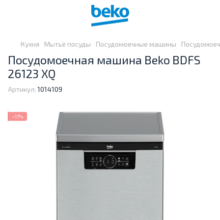
Кухня
Мытьё посуды
Посудомоечные машины
Посудомоеч
Посудомоечная машина Beko BDFS
26123 XQ
Артикул:
1014109
−17%