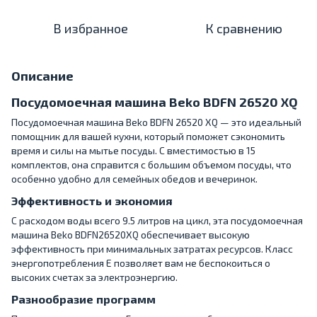
В избранное
К сравнению
Описание
Посудомоечная машина Beko BDFN 26520 XQ
Посудомоечная машина Beko BDFN 26520 XQ — это идеальный
помощник для вашей кухни, который поможет сэкономить
время и силы на мытье посуды. С вместимостью в 15
комплектов, она справится с большим объемом посуды, что
особенно удобно для семейных обедов и вечеринок.
Эффективность и экономия
С расходом воды всего 9.5 литров на цикл, эта посудомоечная
машина Beko BDFN26520XQ обеспечивает высокую
эффективность при минимальных затратах ресурсов. Класс
энергопотребления E позволяет вам не беспокоиться о
высоких счетах за электроэнергию.
Разнообразие программ