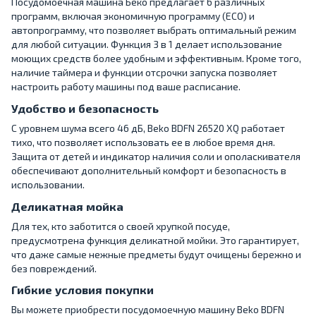
Посудомоечная машина Беко предлагает 6 различных
программ, включая экономичную программу (ECO) и
автопрограмму, что позволяет выбрать оптимальный режим
для любой ситуации. Функция 3 в 1 делает использование
моющих средств более удобным и эффективным. Кроме того,
наличие таймера и функции отсрочки запуска позволяет
настроить работу машины под ваше расписание.
Удобство и безопасность
С уровнем шума всего 46 дБ, Beko BDFN 26520 XQ работает
тихо, что позволяет использовать ее в любое время дня.
Защита от детей и индикатор наличия соли и ополаскивателя
обеспечивают дополнительный комфорт и безопасность в
использовании.
Деликатная мойка
Для тех, кто заботится о своей хрупкой посуде,
предусмотрена функция деликатной мойки. Это гарантирует,
что даже самые нежные предметы будут очищены бережно и
без повреждений.
Гибкие условия покупки
Вы можете приобрести посудомоечную машину Beko BDFN