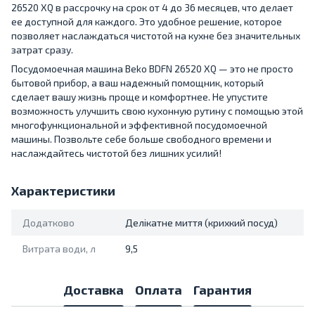
26520 XQ в рассрочку на срок от 4 до 36 месяцев, что делает
ее доступной для каждого. Это удобное решение, которое
позволяет наслаждаться чистотой на кухне без значительных
затрат сразу.
Посудомоечная машина Beko BDFN 26520 XQ — это не просто
бытовой прибор, а ваш надежный помощник, который
сделает вашу жизнь проще и комфортнее. Не упустите
возможность улучшить свою кухонную рутину с помощью этой
многофункциональной и эффективной посудомоечной
машины. Позвольте себе больше свободного времени и
наслаждайтесь чистотой без лишних усилий!
Характеристики
Додатково
Делікатне миття (крихкий посуд)
Витрата води, л
9,5
Доставка
Оплата
Гарантия