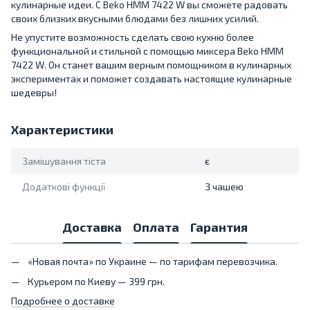
кулинарные идеи. С Beko HMM 7422 W вы сможете радовать
своих близких вкусными блюдами без лишних усилий.
Не упустите возможность сделать свою кухню более
функциональной и стильной с помощью миксера Beko HMM
7422 W. Он станет вашим верным помощником в кулинарных
экспериментах и поможет создавать настоящие кулинарные
шедевры!
Характеристики
Замішування тіста
є
Додаткові функції
З чашею
Доставка
Оплата
Гарантия
«Новая почта» по Украине — по тарифам перевозчика.
Курьером по Киеву — 399 грн.
Подробнее о доставке