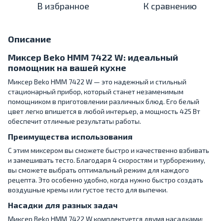
В избранное
К сравнению
Описание
Миксер Beko HMM 7422 W: идеальный
помощник на вашей кухне
Миксер Beko HMM 7422 W — это надежный и стильный
стационарный прибор, который станет незаменимым
помощником в приготовлении различных блюд. Его белый
цвет легко впишется в любой интерьер, а мощность 425 Вт
обеспечит отличные результаты работы.
Преимущества использования
С этим миксером вы сможете быстро и качественно взбивать
и замешивать тесто. Благодаря 4 скоростям и турборежиму,
вы сможете выбрать оптимальный режим для каждого
рецепта. Это особенно удобно, когда нужно быстро создать
воздушные кремы или густое тесто для выпечки.
Насадки для разных задач
Миксер Beko HMM 7422 W комплектуется двумя насадками: