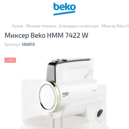
Кухня
Мелкая техника
Блендери та міксери
Миксер Beko 
Миксер Beko HMM 7422 W
Артикул:
566810
−17%