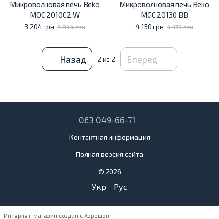
Микроволновая печь Beko
Микроволновая печь Beko
MOC 201002 W
MGC 20130 BB
3 204 грн
4 150 грн
3 844 грн
4 979 грн
Назад
Вперед
2
из 2
063 049-66-71
Контактная информация
Полная версия сайта
© 2026
Укр
Рус
Интернет-магазин создан с Хорошоп