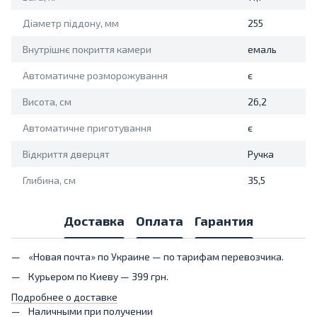
Діаметр піддону, мм
255
Внутрішнє покриття камери
емаль
Автоматичне розморожування
є
Висота, см
26,2
Автоматичне приготування
є
Відкриття дверцят
Ручка
Глибина, см
35,5
Доставка
Оплата
Гарантия
«Новая почта» по Украине — по тарифам перевозчика.
Курьером по Киеву — 399 грн.
Подробнее о доставке
Наличными при получении