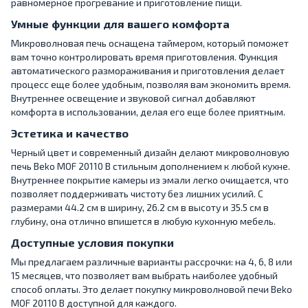
равномерное прогревание и приготовление пищи.
Умные функции для вашего комфорта
Микроволновая печь оснащена таймером, который поможет
вам точно контролировать время приготовления. Функция
автоматического размораживания и приготовления делает
процесс еще более удобным, позволяя вам экономить время.
Внутреннее освещение и звуковой сигнал добавляют
комфорта в использовании, делая его еще более приятным.
Эстетика и качество
Черный цвет и современный дизайн делают микроволновую
печь Beko MOF 20110 B стильным дополнением к любой кухне.
Внутреннее покрытие камеры из эмали легко очищается, что
позволяет поддерживать чистоту без лишних усилий. С
размерами 44.2 см в ширину, 26.2 см в высоту и 35.5 см в
глубину, она отлично впишется в любую кухонную мебель.
Доступные условия покупки
Мы предлагаем различные варианты рассрочки: на 4, 6, 8 или
15 месяцев, что позволяет вам выбрать наиболее удобный
способ оплаты. Это делает покупку микроволновой печи Beko
MOF 20110 B доступной для каждого.