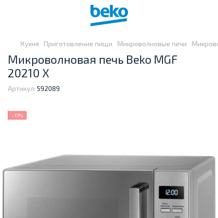
Кухня
Приготовление пищи
Микроволновые печи
Микрово
Микроволновая печь Beko MGF
20210 X
Артикул:
592089
−17%