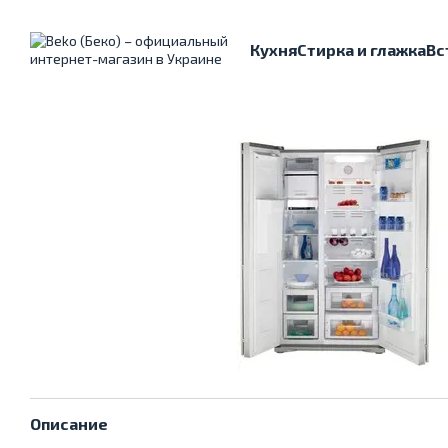
Перейти к основному контенту
Кухня
Стирка и глажка
Вс
Описание