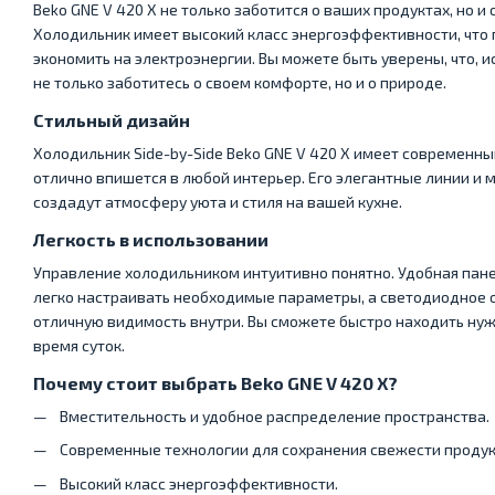
Beko GNE V 420 X не только заботится о ваших продуктах, но 
Холодильник имеет высокий класс энергоэффективности, что
экономить на электроэнергии. Вы можете быть уверены, что, и
не только заботитесь о своем комфорте, но и о природе.
Стильный дизайн
Холодильник Side-by-Side Beko GNE V 420 X имеет современны
отлично впишется в любой интерьер. Его элегантные линии и 
создадут атмосферу уюта и стиля на вашей кухне.
Легкость в использовании
Управление холодильником интуитивно понятно. Удобная пан
легко настраивать необходимые параметры, а светодиодное
отличную видимость внутри. Вы сможете быстро находить ну
время суток.
Почему стоит выбрать Beko GNE V 420 X?
Вместительность и удобное распределение пространства.
Современные технологии для сохранения свежести продук
Высокий класс энергоэффективности.