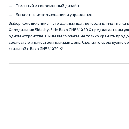
Стильный и современный дизайн.
Легкость в использовании и управление.
Выбор холодильника – это важный шаг, который влияет на кач
Холодильник Side-by-Side Beko GNE V 420 X предлагает вам уд
одном устройстве. С ним вы сможете не только хранить продук
свежестью и качеством каждый день. Сделайте свою кухню б
стильной с Beko GNE V 420 X!