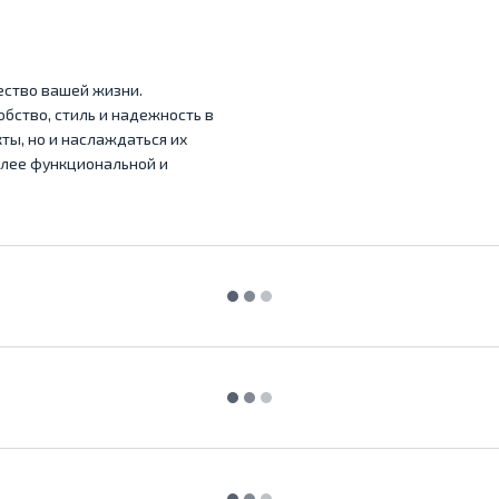
ество вашей жизни.
обство, стиль и надежность в
ты, но и наслаждаться их
олее функциональной и