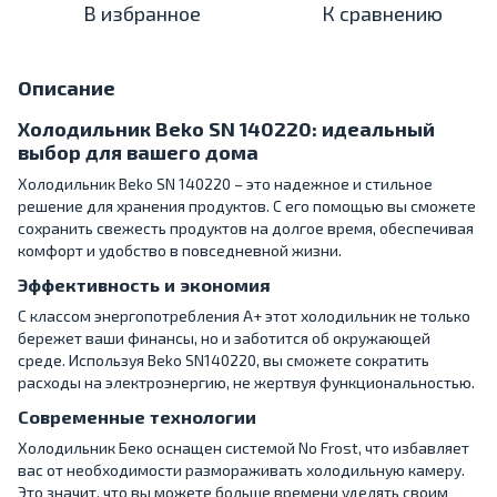
В избранное
К сравнению
Описание
Холодильник Beko SN 140220: идеальный
выбор для вашего дома
Холодильник Beko SN 140220 – это надежное и стильное
решение для хранения продуктов. С его помощью вы сможете
сохранить свежесть продуктов на долгое время, обеспечивая
комфорт и удобство в повседневной жизни.
Эффективность и экономия
С классом энергопотребления A+ этот холодильник не только
бережет ваши финансы, но и заботится об окружающей
среде. Используя Beko SN140220, вы сможете сократить
расходы на электроэнергию, не жертвуя функциональностью.
Современные технологии
Холодильник Беко оснащен системой No Frost, что избавляет
вас от необходимости размораживать холодильную камеру.
Это значит, что вы можете больше времени уделять своим