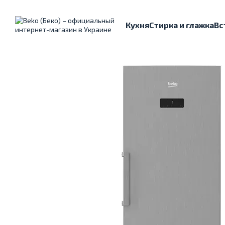
Перейти к основному контенту
Кухня
Стирка и глажка
Вс