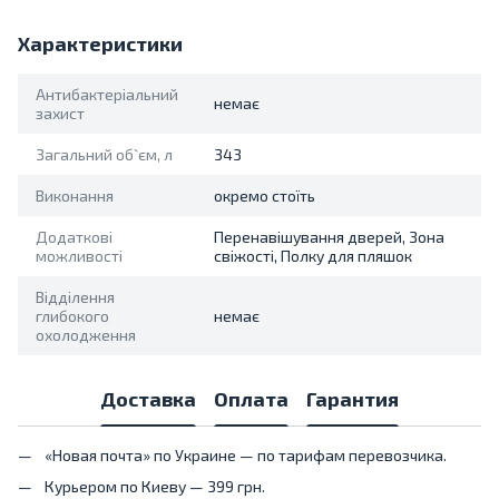
Характеристики
Антибактеріальний
немає
захист
Загальний об`єм, л
343
Виконання
окремо стоїть
Додаткові
Перенавішування дверей, Зона
можливості
свіжості, Полку для пляшок
Відділення
глибокого
немає
охолодження
Доставка
Оплата
Гарантия
«Новая почта» по Украине — по тарифам перевозчика.
Курьером по Киеву — 399 грн.