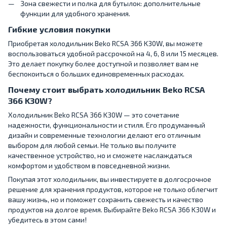
Зона свежести и полка для бутылок: дополнительные
функции для удобного хранения.
Гибкие условия покупки
Приобретая холодильник Beko RCSA 366 K30W, вы можете
воспользоваться удобной рассрочкой на 4, 6, 8 или 15 месяцев.
Это делает покупку более доступной и позволяет вам не
беспокоиться о больших единовременных расходах.
Почему стоит выбрать холодильник Beko RCSA
366 K30W?
Холодильник Beko RCSA 366 K30W — это сочетание
надежности, функциональности и стиля. Его продуманный
дизайн и современные технологии делают его отличным
выбором для любой семьи. Не только вы получите
качественное устройство, но и сможете наслаждаться
комфортом и удобством в повседневной жизни.
Покупая этот холодильник, вы инвестируете в долгосрочное
решение для хранения продуктов, которое не только облегчит
вашу жизнь, но и поможет сохранить свежесть и качество
продуктов на долгое время. Выбирайте Beko RCSA 366 K30W и
убедитесь в этом сами!