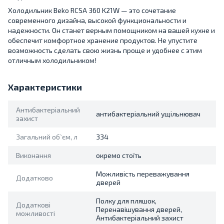
Холодильник Beko RCSA 360 K21W — это сочетание
современного дизайна, высокой функциональности и
надежности. Он станет верным помощником на вашей кухне и
обеспечит комфортное хранение продуктов. Не упустите
возможность сделать свою жизнь проще и удобнее с этим
отличным холодильником!
Характеристики
Антибактеріальний
антибактеріальний ущільнювач
захист
Загальний об`єм, л
334
Виконання
окремо стоїть
Можливість переважування
Додатково
дверей
Полку для пляшок,
Додаткові
Перенавішування дверей,
можливості
Антибактеріальний захист