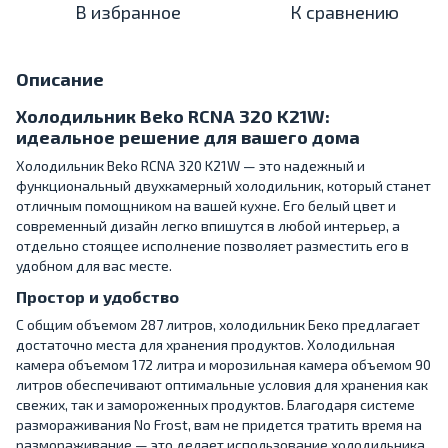
В избранное
К сравнению
Описание
Холодильник Beko RCNA 320 K21W:
идеальное решение для вашего дома
Холодильник Beko RCNA 320 K21W — это надежный и
функциональный двухкамерный холодильник, который станет
отличным помощником на вашей кухне. Его белый цвет и
современный дизайн легко впишутся в любой интерьер, а
отдельно стоящее исполнение позволяет разместить его в
удобном для вас месте.
Простор и удобство
С общим объемом 287 литров, холодильник Беко предлагает
достаточно места для хранения продуктов. Холодильная
камера объемом 172 литра и морозильная камера объемом 90
литров обеспечивают оптимальные условия для хранения как
свежих, так и замороженных продуктов. Благодаря системе
размораживания No Frost, вам не придется тратить время на
размораживание — это делает использование холодильника