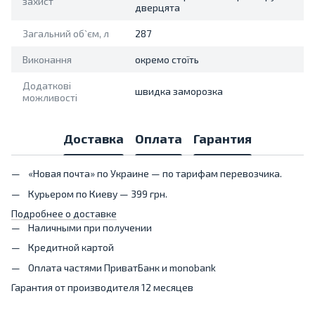
захист
дверцята
Загальний об`єм, л
287
Виконання
окремо стоїть
Додаткові
швидка заморозка
можливості
Доставка
Оплата
Гарантия
«Новая почта» по Украине — по тарифам перевозчика.
Курьером по Киеву — 399 грн.
Подробнее о доставке
Наличными при получении
Кредитной картой
Оплата частями ПриватБанк и monobank
Гарантия от производителя 12 месяцев