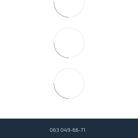
063 049-66-71