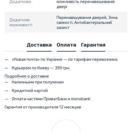
Додатково
можливість перенавешиванія
двері
Перенавішування дверей, Зона
Додаткові
свіжості, Антибактеріальний
можливості
захист
Доставка
Оплата
Гарантия
«Новая почта» по Украине — по тарифам перевозчика.
Курьером по Киеву — 399 грн.
Подробнее о доставке
Наличными при получении
Кредитной картой
Оплата частями ПриватБанк и monobank
Гарантия от производителя 12 месяцев