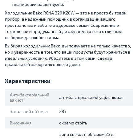
планировки вашей кухни.
Холодильник Beko RCNA 320 K20W — это не просто бытовой
прибор, а надежный помощник в организации вашего
пространства и заботе о здоровье семьи. Современные
технологии и продуманный дизайн делают его отличным
выбором для любого дома.
Выбирая холодильник Beko, вы получаете не только качество,
но и уверенность в том, что ваши продукты будут храниться в
идеальных условиях. Убедитесь в этом сами, сделав
правильный выбор для вашего дома.
Характеристики
Антибактеріальний
антибактеріальний ущільнювач
захист
Загальний об`єм, л
287
Виконання
окремо стоїть
Зона свіжості об`ємом 25 л,