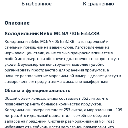
В избранное
К сравнению
Описание
Холодильник Beko MCNA 406 E33ZXB
Холодильник Beko MCNA 406 E33ZXB – это надежный и
стильный помощник на вашей кухне. Изготовленный из
нержавеющей стали, он не только прекрасно впишется в
любой интерьер, но и обеспечит долговечность и простоту в
уходе. Двухкамерная конструкция позволяет удобно
организовать пространство для хранения продуктов, а
нижнее расположение морозильной камеры делает доступ к
замороженным продуктам максимально комфортным.
Объем и функциональность
Общий объем холодильника составляет 362 литра, что
позволяет хранить большое количество продуктов.
Холодильная камера вмещает 253 литра, а морозильная – 109
литров. Это идеальный вариант для семейных обедов и
запасов на праздники. Система размораживания No Frost
избавляет от необходимости регулярной разморозки, что