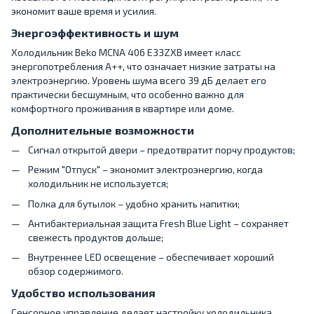
экономит ваше время и усилия.
Энергоэффективность и шум
Холодильник Beko MCNA 406 E33ZXB имеет класс
энергопотребления A++, что означает низкие затраты на
электроэнергию. Уровень шума всего 39 дБ делает его
практически бесшумным, что особенно важно для
комфортного проживания в квартире или доме.
Дополнительные возможности
Сигнал открытой двери – предотвратит порчу продуктов;
Режим "Отпуск" – экономит электроэнергию, когда
холодильник не используется;
Полка для бутылок – удобно хранить напитки;
Антибактериальная защита Fresh Blue Light – сохраняет
свежесть продуктов дольше;
Внутреннее LED освещение – обеспечивает хороший
обзор содержимого.
Удобство использования
Сенсорное управление делает настройку холодильника