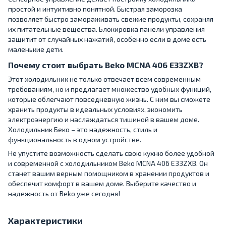
простой и интуитивно понятной. Быстрая заморозка
позволяет быстро замораживать свежие продукты, сохраняя
их питательные вещества. Блокировка панели управления
защитит от случайных нажатий, особенно если в доме есть
маленькие дети.
Почему стоит выбрать Beko MCNA 406 E33ZXB?
Этот холодильник не только отвечает всем современным
требованиям, но и предлагает множество удобных функций,
которые облегчают повседневную жизнь. С ним вы сможете
хранить продукты в идеальных условиях, экономить
электроэнергию и наслаждаться тишиной в вашем доме.
Холодильник Беко – это надежность, стиль и
функциональность в одном устройстве.
Не упустите возможность сделать свою кухню более удобной
и современной с холодильником Beko MCNA 406 E33ZXB. Он
станет вашим верным помощником в хранении продуктов и
обеспечит комфорт в вашем доме. Выберите качество и
надежность от Beko уже сегодня!
Характеристики