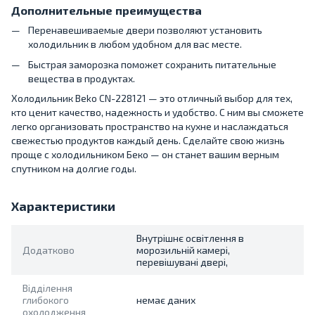
Дополнительные преимущества
Перенавешиваемые двери позволяют установить
холодильник в любом удобном для вас месте.
Быстрая заморозка поможет сохранить питательные
вещества в продуктах.
Холодильник Beko CN-228121 — это отличный выбор для тех,
кто ценит качество, надежность и удобство. С ним вы сможете
легко организовать пространство на кухне и наслаждаться
свежестью продуктов каждый день. Сделайте свою жизнь
проще с холодильником Беко — он станет вашим верным
спутником на долгие годы.
Характеристики
Внутрішнє освітлення в
Додатково
морозильній камері,
перевішувані двері,
Відділення
глибокого
немає даних
охолодження