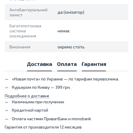
Антибактеріальний
да (іонізатор)
захист
Багатопотокова
система
немає
охолодження
Виконання
окремо стоїть
Доставка
Оплата
Гарантия
«Новая почта» по Украине — по тарифам перевозчика.
Курьером по Киеву — 399 грн.
Подробнее о доставке
Наличными при получении
Кредитной картой
Оплата частями ПриватБанк и monobank
Гарантия от производителя 12 месяцев