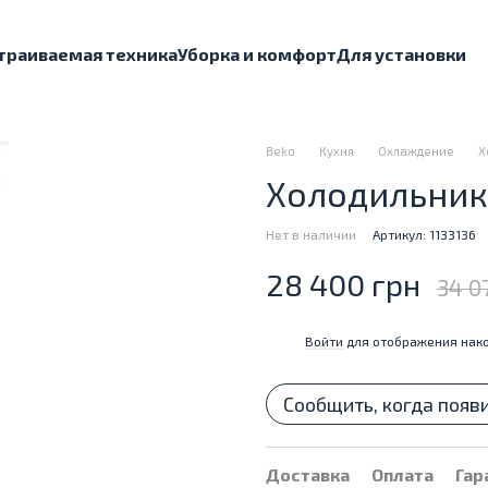
траиваемая техника
Уборка и комфорт
Для установки
Beko
Кухня
Охлаждение
Х
Холодильник
Нет в наличии
Артикул: 1133136
28 400 грн
34 0
Войти
для отображения нако
%
Сообщить, когда появ
Доставка
Оплата
Гар