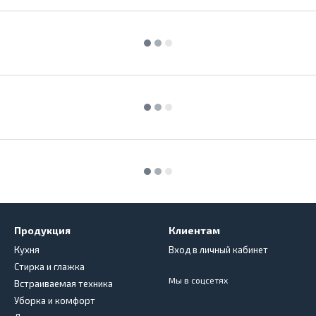
Продукция
Клиентам
Кухня
Вход в личный кабинет
Стирка и глажка
Мы в соцсетях
Встраиваемая техника
Уборка и комфорт