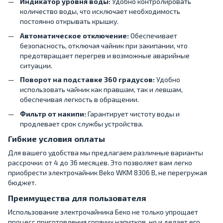
Индикатор уровня воды:
Удобно контролировать
количество воды, что исключает необходимость
постоянно открывать крышку.
Автоматическое отключение:
Обеспечивает
безопасность, отключая чайник при закипании, что
предотвращает перегрев и возможные аварийные
ситуации.
Поворот на подставке 360 градусов:
Удобно
использовать чайник как правшам, так и левшам,
обеспечивая легкость в обращении.
Фильтр от накипи:
Гарантирует чистоту воды и
продлевает срок службы устройства.
Гибкие условия оплаты
Для вашего удобства мы предлагаем различные варианты
рассрочки: от 4 до 36 месяцев. Это позволяет вам легко
приобрести электрочайник Beko WKM 8306 B, не перегружая
бюджет.
Преимущества для пользователя
Использование электрочайника Беко не только упрощает
процесс приготовления горячих напитков, но и делает его