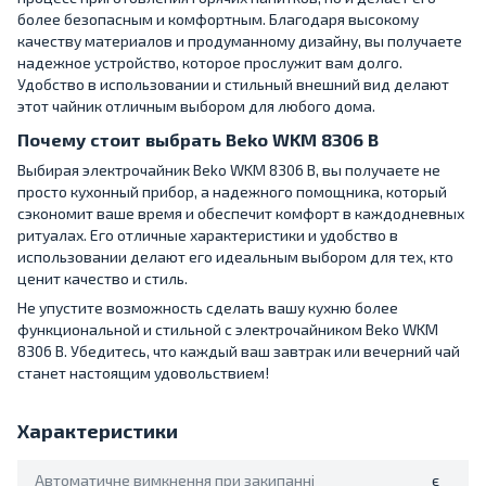
более безопасным и комфортным. Благодаря высокому
качеству материалов и продуманному дизайну, вы получаете
надежное устройство, которое прослужит вам долго.
Удобство в использовании и стильный внешний вид делают
этот чайник отличным выбором для любого дома.
Почему стоит выбрать Beko WKM 8306 B
Выбирая электрочайник Beko WKM 8306 B, вы получаете не
просто кухонный прибор, а надежного помощника, который
сэкономит ваше время и обеспечит комфорт в каждодневных
ритуалах. Его отличные характеристики и удобство в
использовании делают его идеальным выбором для тех, кто
ценит качество и стиль.
Не упустите возможность сделать вашу кухню более
функциональной и стильной с электрочайником Beko WKM
8306 B. Убедитесь, что каждый ваш завтрак или вечерний чай
станет настоящим удовольствием!
Характеристики
Автоматичне вимкнення при закипанні
є