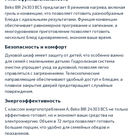
Beko BIR 24303 BCS предлагает 8 режимов нагрева, включая
гриль и конвекцию, что позволяет готовить разнообразные
блюда с идеальными результатами. Функция конвекции
обеспечивает равномерное прогревание и запекание, а
многоуровневое приготовление позволяет готовить
несколько блюд одновременно, экономя ваше время.
Безопасность и комфорт
Духовой шкаф имеет защиту от детей, что особенно важно
для семей с маленькими детьми. Гидролизная система
очистки упрощает уход за духовкой, позволяя легко
справляться с загрязнениями. Телескопические
направляющие обеспечивают удобный доступ к блюдам, а
плавное закрытие дверей предотвращает случайные
повреждения.
Энергоэффективность
С классом энергопотребления A, Beko BIR 24303 BCS не только
эффективно готовит, но и экономит ваши средства на
электроэнергию. Объем в 72 литра позволяет готовить
большие порции, что удобно для семейных обедов и
праздников.