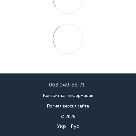
063 049-66-71
Контактная информация
Полная версия сайта
© 2026
Укр
Рус