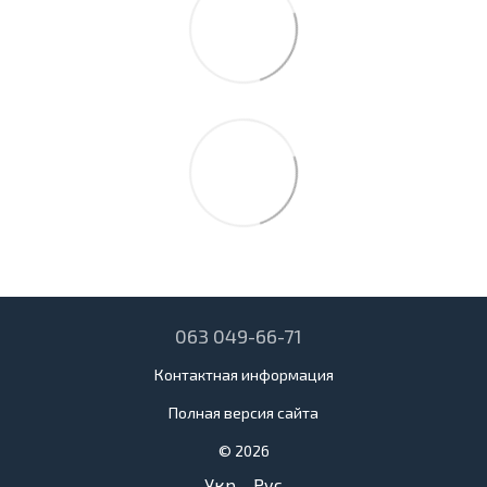
063 049-66-71
Контактная информация
Полная версия сайта
© 2026
Укр
Рус