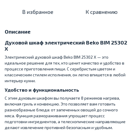
В избранное
К сравнению
Описание
Духовой шкаф электрический Beko BIM 25302
X
Электрический духовой шкаф Beko BIM 25302 X — это
идеальное решение для тех, кто ценит качество и удобство в
процессе приготовления пищи. С серебристым цветом и
классическим стилем исполнения, он легко впишется в любой
интерьер кухни.
Удобство и функциональность
С этим духовым шкафом вы получаете 8 режимов нагрева,
включая гриль и конвекцию. Это позволяет вам готовить
разнообразные блюда: от запеченных овощей до сочного
мяса. Функция размораживания упрощает процесс
подготовки ингредиентов, а телескопические направляющие
делают извлечение противней безопасным и удобным.