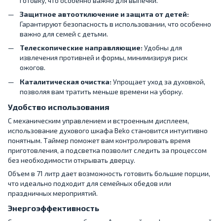
готовку, что особенно важно для выпечки.
Защитное автоотключение и защита от детей:
Гарантируют безопасность в использовании, что особенно
важно для семей с детьми.
Телескопические направляющие:
Удобны для
извлечения противней и формы, минимизируя риск
ожогов.
Каталитическая очистка:
Упрощает уход за духовкой,
позволяя вам тратить меньше времени на уборку.
Удобство использования
С механическим управлением и встроенным дисплеем,
использование духового шкафа Beko становится интуитивно
понятным. Таймер поможет вам контролировать время
приготовления, а подсветка позволит следить за процессом
без необходимости открывать дверцу.
Объем в 71 литр дает возможность готовить большие порции,
что идеально подходит для семейных обедов или
праздничных мероприятий.
Энергоэффективность