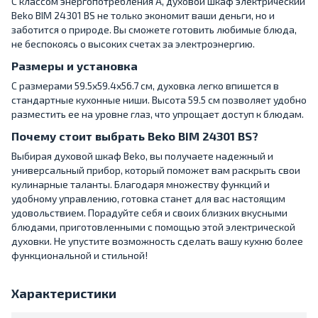
С классом энергопотребления A, духовой шкаф электрический
Beko BIM 24301 BS не только экономит ваши деньги, но и
заботится о природе. Вы сможете готовить любимые блюда,
не беспокоясь о высоких счетах за электроэнергию.
Размеры и установка
С размерами 59.5x59.4x56.7 см, духовка легко впишется в
стандартные кухонные ниши. Высота 59.5 см позволяет удобно
разместить ее на уровне глаз, что упрощает доступ к блюдам.
Почему стоит выбрать Beko BIM 24301 BS?
Выбирая духовой шкаф Beko, вы получаете надежный и
универсальный прибор, который поможет вам раскрыть свои
кулинарные таланты. Благодаря множеству функций и
удобному управлению, готовка станет для вас настоящим
удовольствием. Порадуйте себя и своих близких вкусными
блюдами, приготовленными с помощью этой электрической
духовки. Не упустите возможность сделать вашу кухню более
функциональной и стильной!
Характеристики