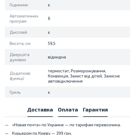
Годинник
є
Автоматичних
6
програм
Дисплей
є
Висота, см
59,5
Дверцята
відкидна
духовки
термостат, Розморожування,
Додаткові
Конвекція, Захист від дітей, Захисне
функції
автовідключення
Гриль
є
Доставка
Оплата
Гарантия
«Новая почта» по Украине — по тарифам перевозчика.
Курьером по Киеву — 399 грн.