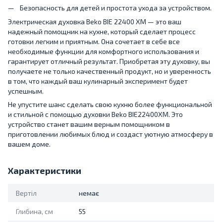
Безопасность для детей и простота ухода за устройством.
Электрическая духовка Beko BIE 22400 XM — это ваш
надежный помощник на кухне, который сделает процесс
готовки легким и приятным. Она сочетает в себе все
необходимые функции для комфортного использования и
гарантирует отличный результат. Приобретая эту духовку, вы
получаете не только качественный продукт, но и уверенность
в том, что каждый ваш кулинарный эксперимент будет
успешным.
Не упустите шанс сделать свою кухню более функциональной
и стильной с помощью духовки Beko BIE22400XM. Это
устройство станет вашим верным помощником в
приготовлении любимых блюд и создаст уютную атмосферу в
вашем доме.
Характеристики
Вертіл
немає
Глибина, см
55