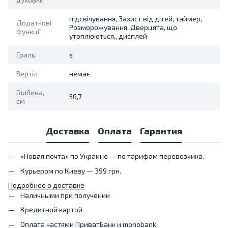
підсвічування, Захист від дітей, таймер,
Додаткові
Розморожування, Дверцята, що
функції
утоплюються,, дисплей
Гриль
є
Вертіл
немає
Глибина,
56,7
см
Доставка
Оплата
Гарантия
«Новая почта» по Украине — по тарифам перевозчика.
Курьером по Киеву — 399 грн.
Подробнее о доставке
Наличными при получении
Кредитной картой
Оплата частями ПриватБанк и monobank